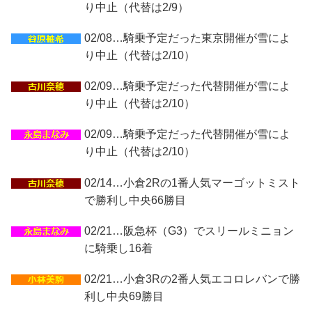
り中止（代替は2/9）
02/08…騎乗予定だった東京開催が雪によ
り中止（代替は2/10）
02/09…騎乗予定だった代替開催が雪によ
り中止（代替は2/10）
02/09…騎乗予定だった代替開催が雪によ
り中止（代替は2/10）
02/14…小倉2Rの1番人気マーゴットミスト
で勝利し中央66勝目
02/21…阪急杯（G3）でスリールミニョン
に騎乗し16着
02/21…小倉3Rの2番人気エコロレバンで勝
利し中央69勝目