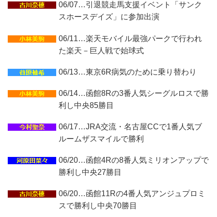
06/07…引退競走馬支援イベント「サンク
スホースデイズ」に参加出演
06/11…楽天モバイル最強パークで行われ
た楽天－巨人戦で始球式
06/13…東京6R病気のために乗り替わり
06/14…函館8Rの3番人気シーグルロスで勝
利し中央85勝目
06/17…JRA交流・名古屋CCで1番人気ブ
ルームザスマイルで勝利
06/20…函館4Rの8番人気ミリオンアップで
勝利し中央27勝目
06/20…函館11Rの4番人気アンジュプロミ
スで勝利し中央70勝目