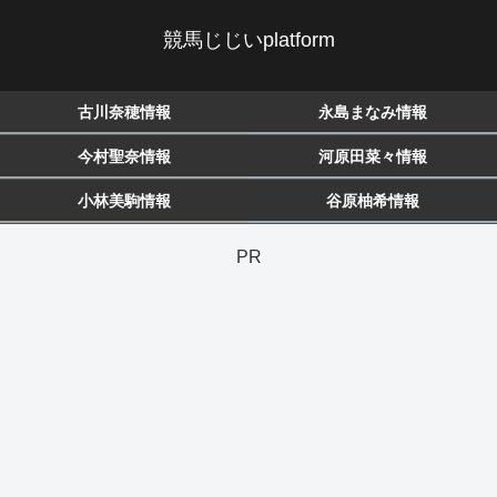
競馬じじいplatform
古川奈穂情報
永島まなみ情報
今村聖奈情報
河原田菜々情報
小林美駒情報
谷原柚希情報
PR