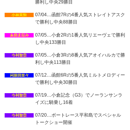
勝利し中央29勝目
07/04…函館7Rの4番人気ストレイトアスク
で勝利し中央88勝目
07/05…小倉2Rの1番人気リエーヴェで勝利
し中央133勝目
07/05…小倉3Rの8番人気アオイハルカで勝
利し中央113勝目
07/12…函館6Rの5番人気ミルトメロディー
で勝利し中央30勝目
07/19…小倉記念（G3）でノーランサンラ
イズに騎乗し16着
07/20…ボートレース平和島でスペシャル
トークショー開催