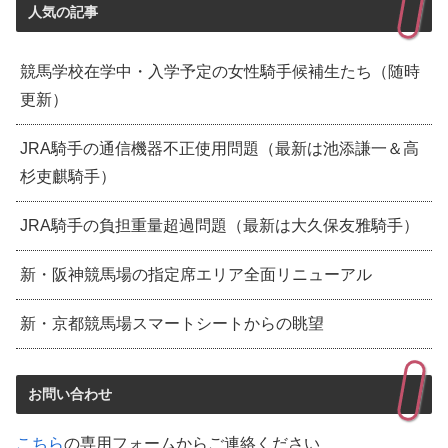
人気の記事
競馬学校在学中・入学予定の女性騎手候補生たち（随時
更新）
JRA騎手の通信機器不正使用問題（最新は池添謙一＆高
杉吏麒騎手）
JRA騎手の負担重量超過問題（最新は大久保友雅騎手）
新・阪神競馬場の指定席エリア全面リニューアル
新・京都競馬場スマートシートからの眺望
お問い合わせ
こちら
の専用フォームからご連絡ください