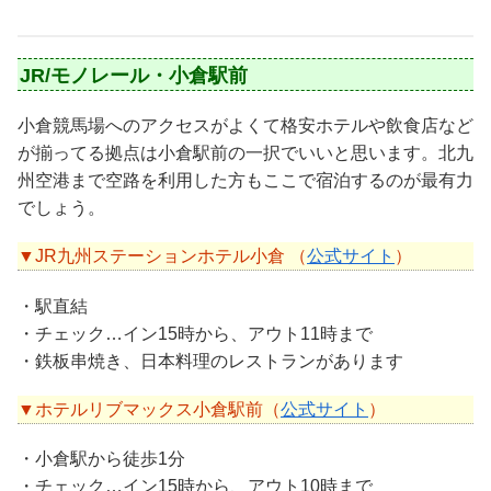
JR/モノレール・小倉駅前
小倉競馬場へのアクセスがよくて格安ホテルや飲食店など
が揃ってる拠点は小倉駅前の一択でいいと思います。北九
州空港まで空路を利用した方もここで宿泊するのが最有力
でしょう。
▼JR九州ステーションホテル小倉 （
公式サイト
）
・駅直結
・チェック…イン15時から、アウト11時まで
・鉄板串焼き、日本料理のレストランがあります
▼ホテルリブマックス小倉駅前（
公式サイト
）
・小倉駅から徒歩1分
・チェック…イン15時から、アウト10時まで