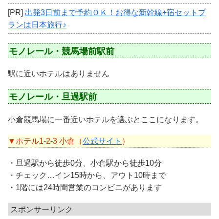
[PR]
出発3日前まで予約ＯＫ！お得な新幹線+宿セットプ
ランは日本旅行♪
モノレール・競馬場前駅前
駅に近いホテルはありません
モノレール・旦過駅前
小倉競馬場に一番近いホテルを選ぶとここになります。
▼ホテル1-2-3 小倉（
公式サイト
）
・旦過駅から徒歩0分、小倉駅から徒歩10分
・チェック…イン15時から、アウト10時まで
・1階には24時間営業のコンビニがあります
スポンサーリンク