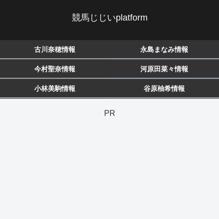
競馬じじいplatform
古川奈穂情報
永島まなみ情報
今村聖奈情報
河原田菜々情報
小林美駒情報
谷原柚希情報
PR