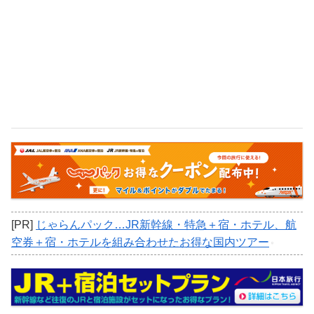
[PR]
じゃらんパック…JR新幹線・特急＋宿・ホテル、航
空券＋宿・ホテルを組み合わせたお得な国内ツアー