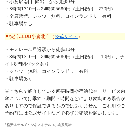
・小倉駅南口1階出口から徒歩3分
・3時間1310円～24時間5680円（土日祝は＋220円）
・全席禁煙、シャワー無料、コインランドリー有料
・駐車場なし
▼快活CLUB小倉北店（
公式サイト
）
・モノレール旦過駅から徒歩10分
・3時間1310円～24時間5680円（土日祝は＋110円）、ナ
イト8時間パックあり
・シャワー無料、コインランドリー有料
・駐車場あり
※こちらで紹介している所要時間や宿泊代金・サービス内
容については季節・期間・時間などにより変動する場合が
ありますので保証できるものではありません。ご利用やご
予約前には公式サイトなどで必ずご確認お願いします。
#格安ホテル #ビジネスホテル #小倉競馬場