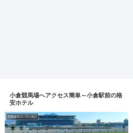
小倉競馬場へアクセス簡単～小倉駅前の格
安ホテル
競馬場周辺の宿泊施設